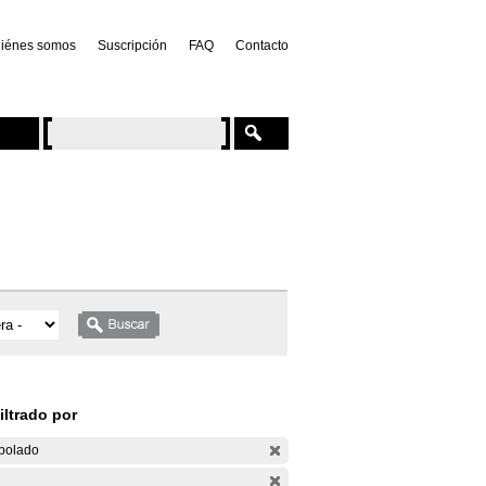
iénes somos
Suscripción
FAQ
Contacto
iltrado por
bolado