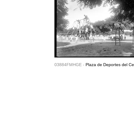
03884FMHGE -
Plaza de Deportes del Ce