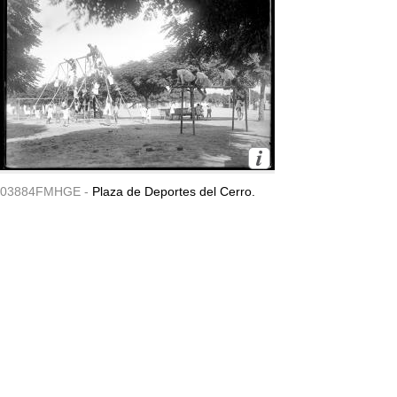
03884FMHGE -
Plaza de Deportes del Cerro.