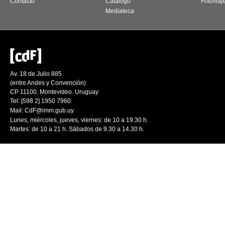
Contacto
Catálogo
Fotoviaj
Mediateca
Av. 18 de Julio 885
(entre Andes y Convención)
CP 11100. Montevideo. Uruguay
Tel: [598 2] 1950 7960
Mail:
CdF@imm.gub.uy
Lunes, miércoles, jueves, viernes: de 10 a 19.30 h.
Martes: de 10 a 21 h. Sábados de 9.30 a 14.30 h.