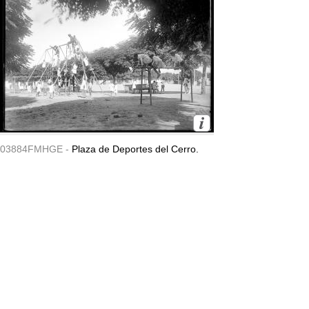
03884FMHGE -
Plaza de Deportes del Cerro.