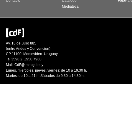
Contacto
Catálogo
Fotoviaj
Mediateca
Av. 18 de Julio 885
(entre Andes y Convención)
CP 11100. Montevideo. Uruguay
Tel: [598 2] 1950 7960
Mail:
CdF@imm.gub.uy
Lunes, miércoles, jueves, viernes: de 10 a 19.30 h.
Martes: de 10 a 21 h. Sábados de 9.30 a 14.30 h.