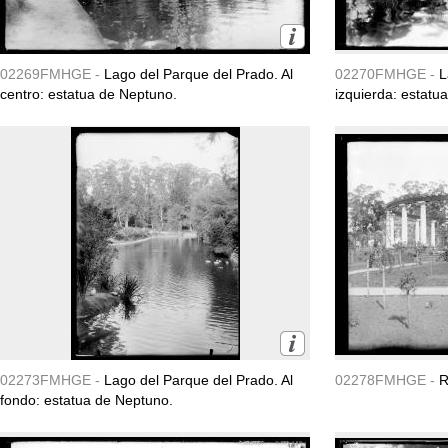
02269FMHGE -
Lago del Parque del Prado. Al
02270FMHGE -
L
centro: estatua de Neptuno.
izquierda: estatu
02273FMHGE -
Lago del Parque del Prado. Al
02278FMHGE -
R
fondo: estatua de Neptuno.