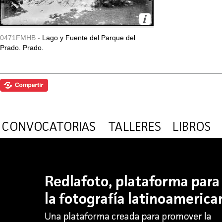
0471FMHB -
Lago y Fuente del Parque del
Prado. Prado.