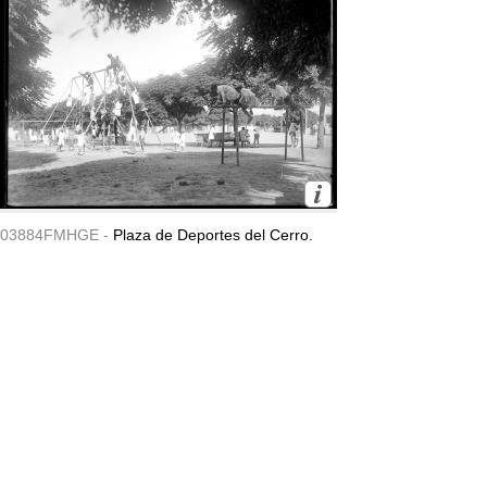
03884FMHGE -
Plaza de Deportes del Cerro.