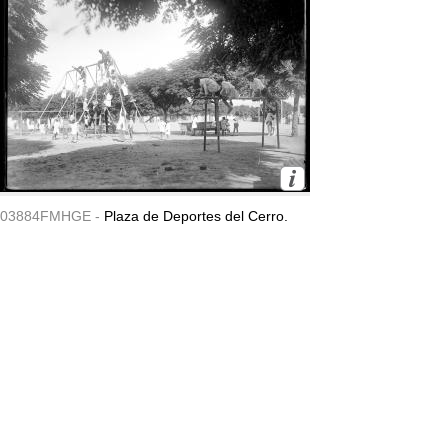
03884FMHGE -
Plaza de Deportes del Cerro.