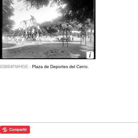
03884FMHGE -
Plaza de Deportes del Cerro.