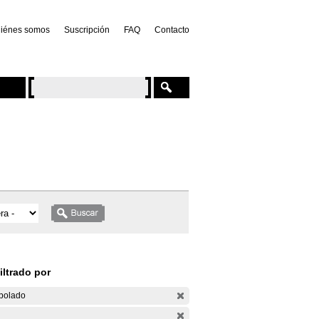
iénes somos
Suscripción
FAQ
Contacto
iltrado por
bolado