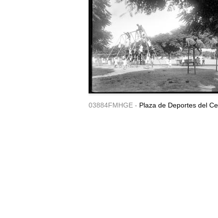
03884FMHGE -
Plaza de Deportes del Ce