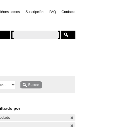
iénes somos
Suscripción
FAQ
Contacto
iltrado por
bolado