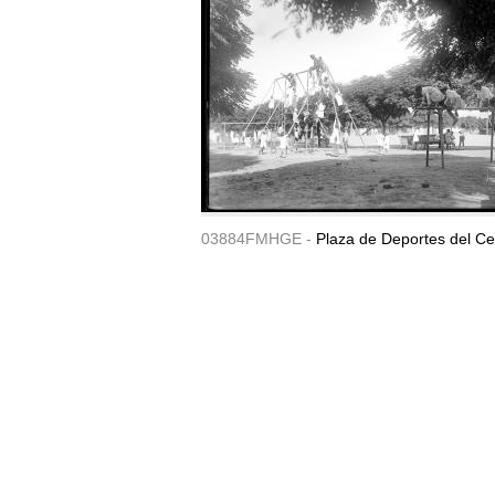
03884FMHGE -
Plaza de Deportes del Ce