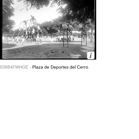
03884FMHGE -
Plaza de Deportes del Cerro.