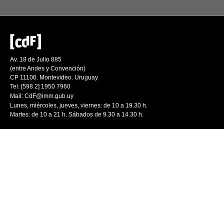
Av. 18 de Julio 885
(entre Andes y Convención)
CP 11100. Montevideo. Uruguay
Tel: [598 2] 1950 7960
Mail:
CdF@imm.gub.uy
Lunes, miércoles, jueves, viernes: de 10 a 19.30 h.
Martes: de 10 a 21 h. Sábados de 9.30 a 14.30 h.