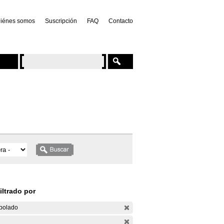
iénes somos
Suscripción
FAQ
Contacto
iltrado por
bolado