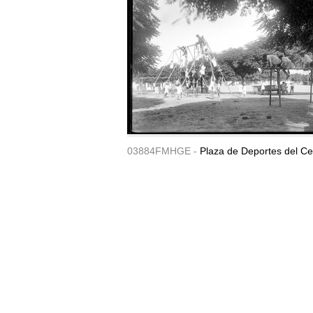
03884FMHGE -
Plaza de Deportes del Ce