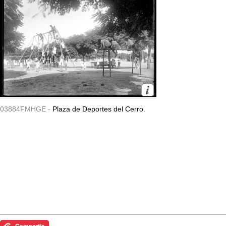
03884FMHGE -
Plaza de Deportes del Cerro.