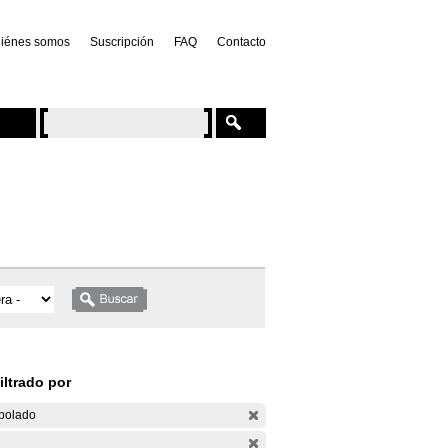
iénes somos
Suscripción
FAQ
Contacto
iltrado por
bolado