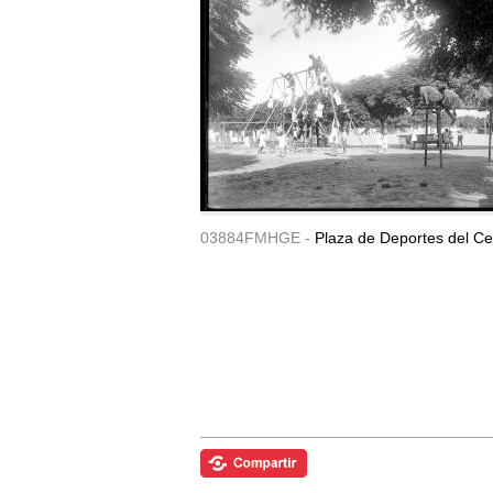
03884FMHGE -
Plaza de Deportes del Ce