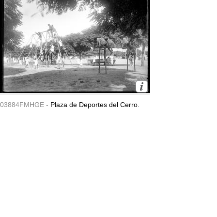
03884FMHGE -
Plaza de Deportes del Cerro.