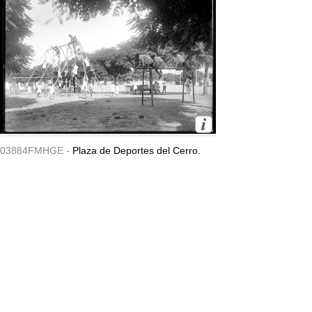
03884FMHGE -
Plaza de Deportes del Cerro.