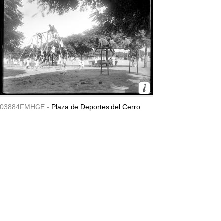
03884FMHGE -
Plaza de Deportes del Cerro.