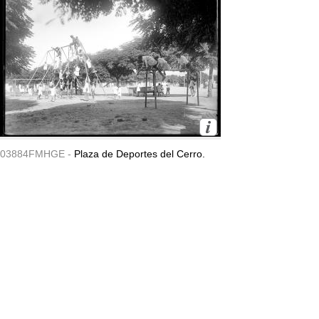
03884FMHGE -
Plaza de Deportes del Cerro.