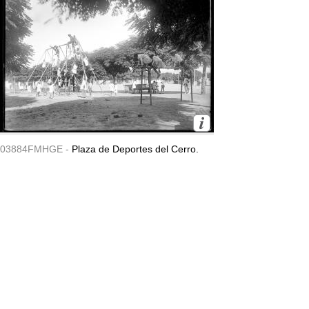
03884FMHGE -
Plaza de Deportes del Cerro.