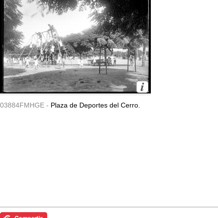
03884FMHGE -
Plaza de Deportes del Cerro.