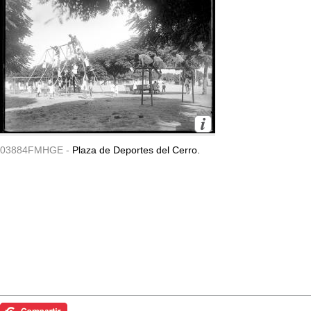
03884FMHGE -
Plaza de Deportes del Cerro.