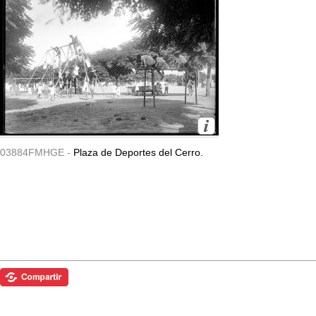
03884FMHGE -
Plaza de Deportes del Cerro.