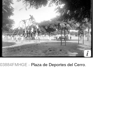
03884FMHGE -
Plaza de Deportes del Cerro.