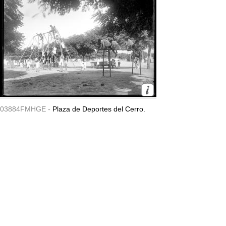
03884FMHGE -
Plaza de Deportes del Cerro.