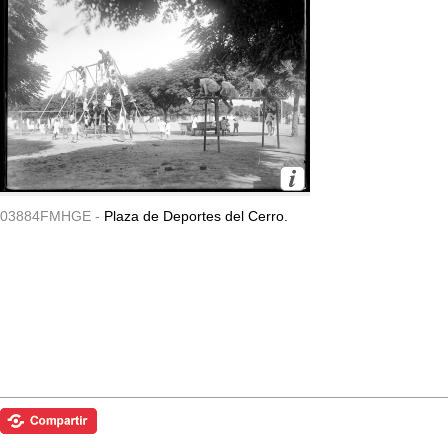
03884FMHGE -
Plaza de Deportes del Cerro.