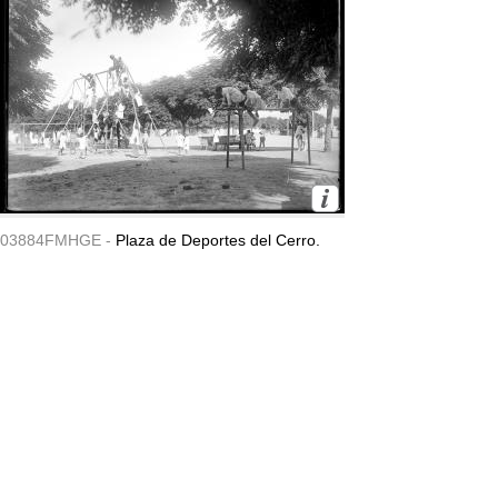
03884FMHGE -
Plaza de Deportes del Cerro.