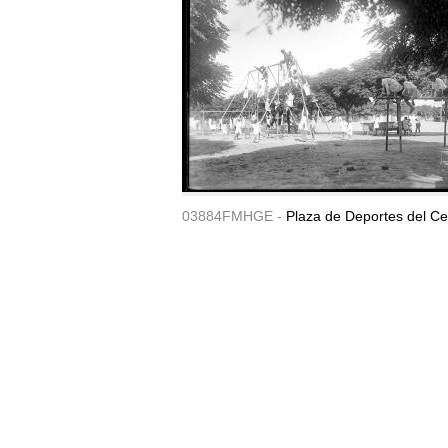
03884FMHGE -
Plaza de Deportes del Ce