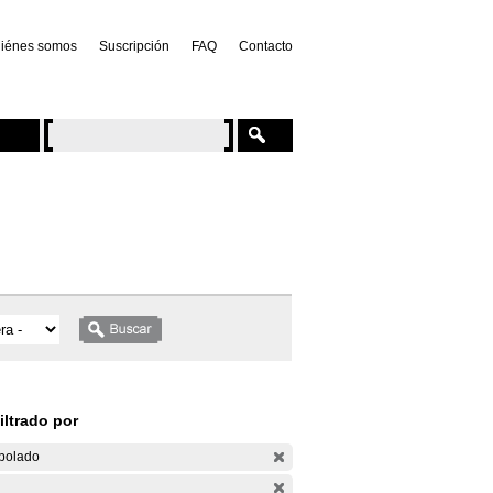
iénes somos
Suscripción
FAQ
Contacto
iltrado por
bolado