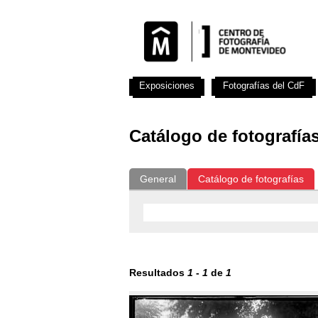
Exposiciones
Fotografías del CdF
Catálogo de fotografía
General
Catálogo de fotografías
Resultados
1
-
1
de
1