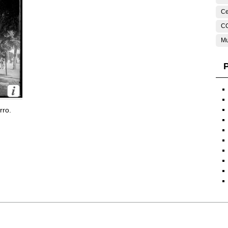
Ce
C
Mu
P
rro.