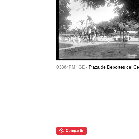
03884FMHGE -
Plaza de Deportes del Ce