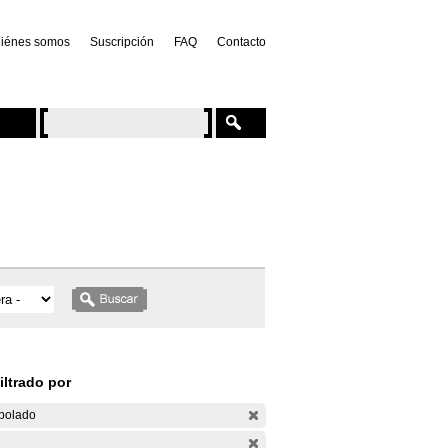
iénes somos
Suscripción
FAQ
Contacto
iltrado por
bolado