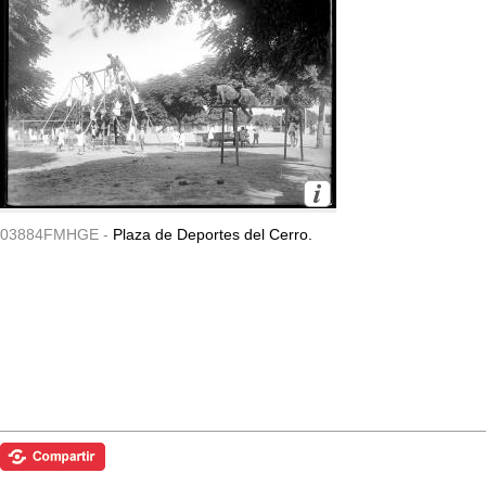
03884FMHGE -
Plaza de Deportes del Cerro.