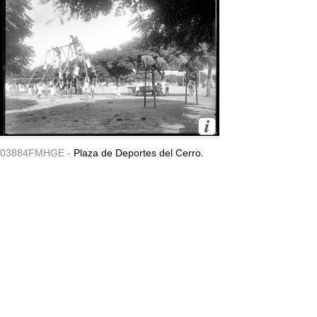
03884FMHGE -
Plaza de Deportes del Cerro.