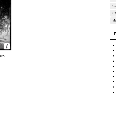
C
Ce
Mu
P
rro.