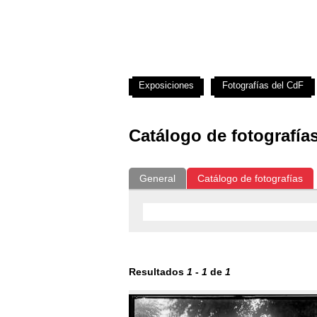
Exposiciones
Fotografías del CdF
Catálogo de fotografía
General
Catálogo de fotografías
Resultados
1
-
1
de
1