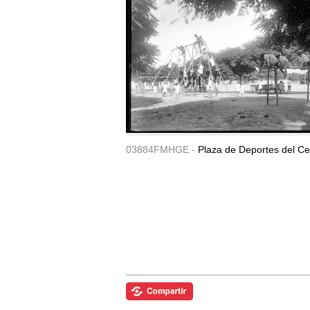
03884FMHGE -
Plaza de Deportes del Ce