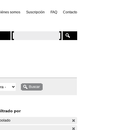
iénes somos
Suscripción
FAQ
Contacto
iltrado por
bolado