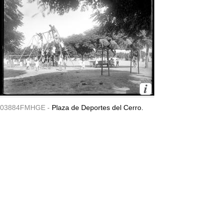
03884FMHGE -
Plaza de Deportes del Cerro.