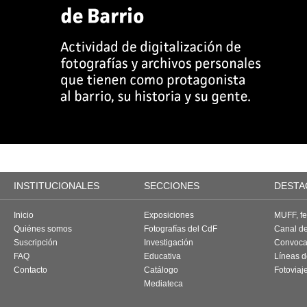
INSTITUCIONALES
SECCIONES
DESTA
Inicio
Exposiciones
MUFF, fes
Quiénes somos
Fotografías del CdF
Canal d
Suscripción
Investigación
Convoca
FAQ
Educativa
Líneas d
Contacto
Catálogo
Fotoviaj
Mediateca