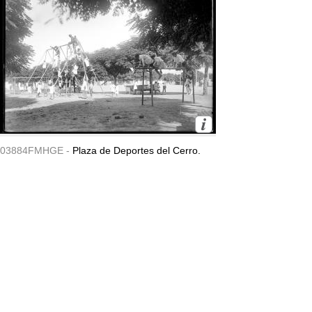
03884FMHGE -
Plaza de Deportes del Cerro.