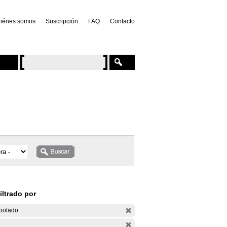
iénes somos
Suscripción
FAQ
Contacto
iltrado por
bolado