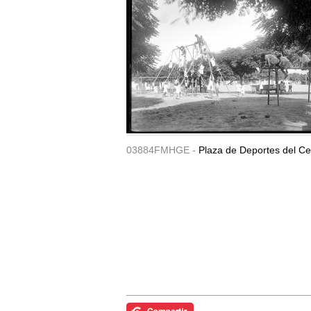
03884FMHGE -
Plaza de Deportes del Ce