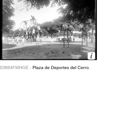
03884FMHGE -
Plaza de Deportes del Cerro.