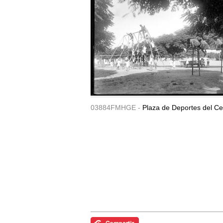
03884FMHGE -
Plaza de Deportes del Ce