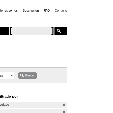
iénes somos
Suscripción
FAQ
Contacto
iltrado por
bolado