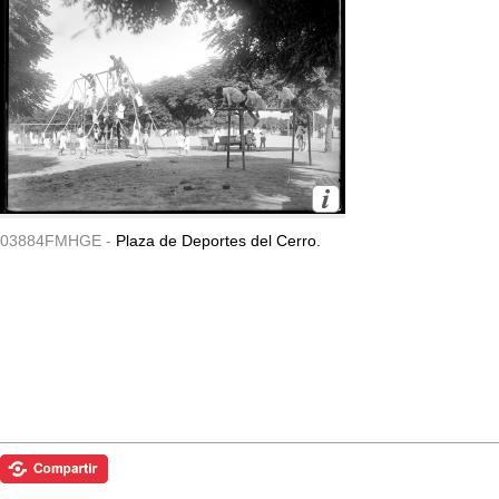
03884FMHGE -
Plaza de Deportes del Cerro.