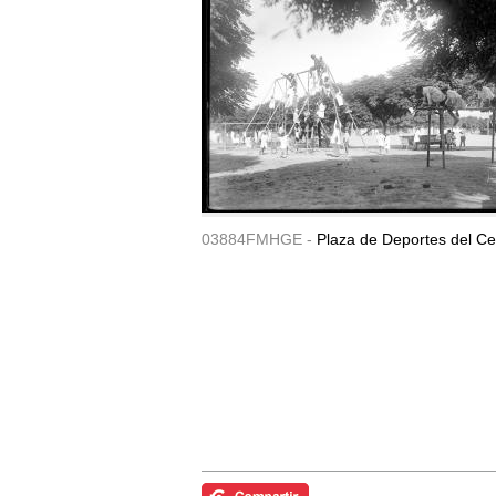
03884FMHGE -
Plaza de Deportes del Ce