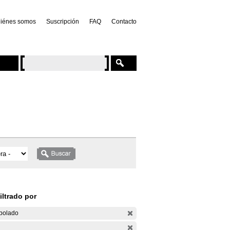
iénes somos
Suscripción
FAQ
Contacto
iltrado por
bolado