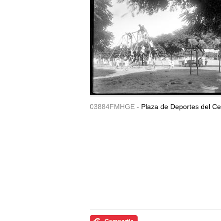
03884FMHGE -
Plaza de Deportes del Ce