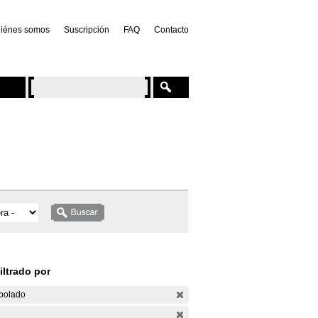
iénes somos
Suscripción
FAQ
Contacto
iltrado por
bolado