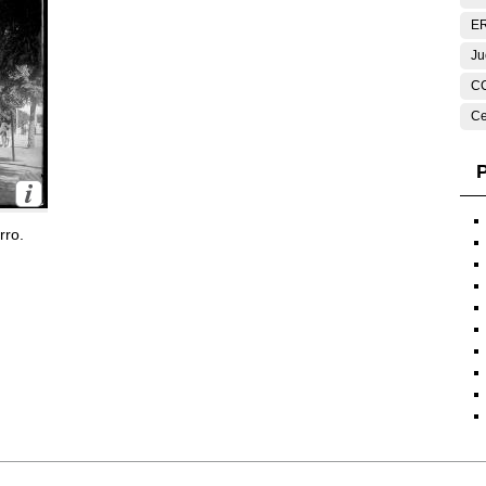
E
Ju
C
Ce
P
rro.