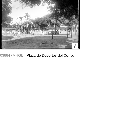
03884FMHGE -
Plaza de Deportes del Cerro.