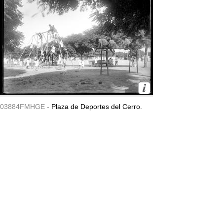
03884FMHGE -
Plaza de Deportes del Cerro.