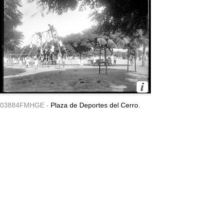
03884FMHGE -
Plaza de Deportes del Cerro.