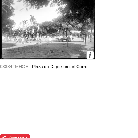
03884FMHGE -
Plaza de Deportes del Cerro.