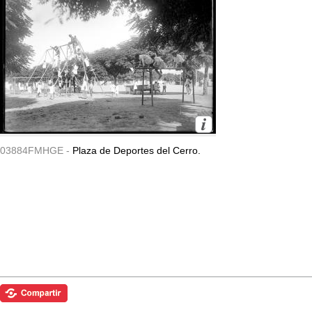
03884FMHGE -
Plaza de Deportes del Cerro.