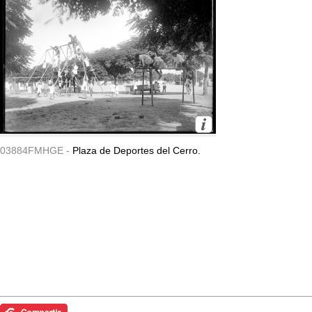
03884FMHGE -
Plaza de Deportes del Cerro.