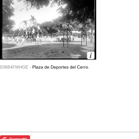
03884FMHGE -
Plaza de Deportes del Cerro.