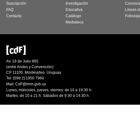
Suscripción
Investigación
Convoca
FAQ
Educativa
Líneas d
Contacto
Catálogo
Fotoviaj
Mediateca
Av. 18 de Julio 885
(entre Andes y Convención)
CP 11100. Montevideo. Uruguay
Tel: [598 2] 1950 7960
Mail:
CdF@imm.gub.uy
Lunes, miércoles, jueves, viernes: de 10 a 19.30 h.
Martes: de 10 a 21 h. Sábados de 9.30 a 14.30 h.