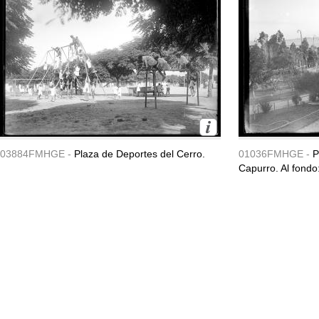
03884FMHGE -
Plaza de Deportes del Cerro.
01036FMHGE -
P
Capurro. Al fondo