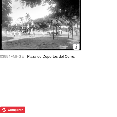
03884FMHGE -
Plaza de Deportes del Cerro.