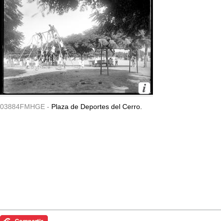
03884FMHGE -
Plaza de Deportes del Cerro.