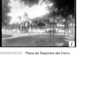
03884FMHGE -
Plaza de Deportes del Cerro.