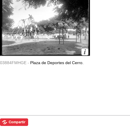
03884FMHGE -
Plaza de Deportes del Cerro.